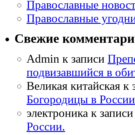
Православные новос
Православные угодн
Свежие комментар
Admin к записи
Преп
подвизавшийся в оби
Великая китайская к
Богородицы в России
электроника к запис
России.