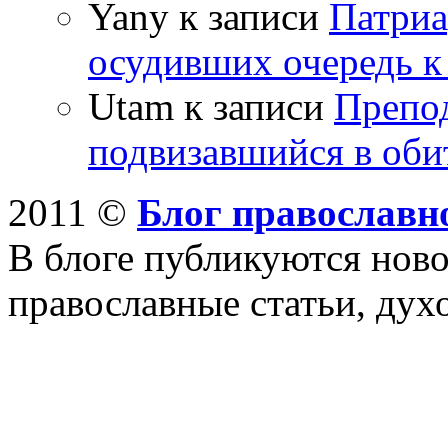
Yany к записи
Патриа
осудивших очередь к
Utam к записи
Препо
подвизавшийся в оби
2011 ©
Блог православн
В блоге публикуются ново
православные статьи, дух