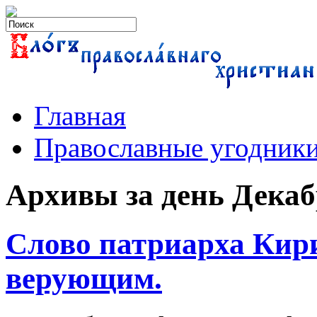
Главная
Православные угодник
Архивы за день Декабр
Слово патриарха Кир
верующим.