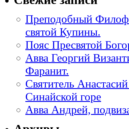
Преподобный Филофе
святой Купины.
Пояс Пресвятой Бого
Авва Георгий Визант
Фаранит.
Святитель Анастасий
Синайской горе
Авва Андрей, подвиз
Архивы