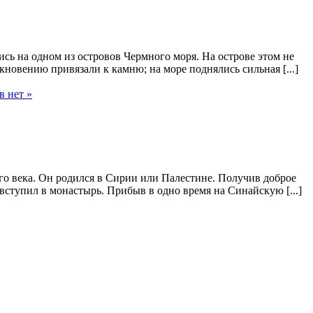
сь на одном из островов Чермного моря. На острове этом не
кновению привязали к камню; на море поднялись сильная [...]
 нет »
го века. Он родился в Сирии или Палестине. Получив доброе
вступил в монастырь. Прибыв в одно время на Синайскую [...]