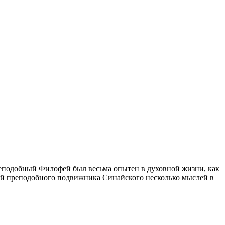
реподобный Филофей был весьма опытен в духовной жизни, как
ний преподобного подвижника Синайского несколько мыслей в