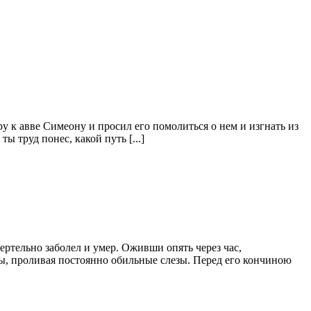
 к авве Симеону и просил его помолиться о нем и изгнать из
ы труд понес, какой путь [...]
тельно заболел и умер. Оживши опять через час,
еды, проливая постоянно обильные слезы. Перед его кончиною