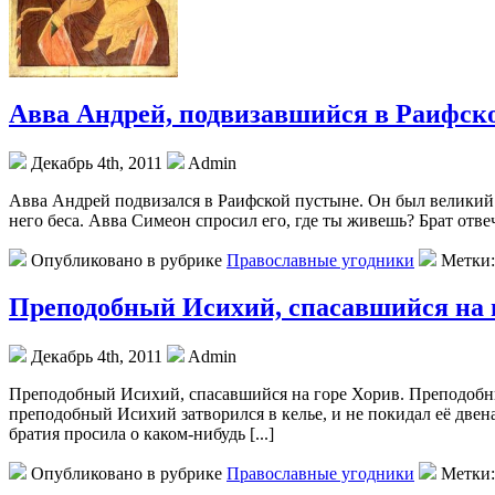
Авва Андрей, подвизавшийся в Раифск
Декабрь 4th, 2011
Admin
Авва Андрей подвизался в Раифской пустыне. Он был великий 
него беса. Авва Симеон спросил его, где ты живешь? Брат отвеча
Опубликовано в рубрике
Православные угодники
Метки
Преподобный Исихий, спасавшийся на г
Декабрь 4th, 2011
Admin
Преподобный Исихий, спасавшийся на горе Хорив. Преподобный
преподобный Исихий затворился в келье, и не покидал её двен
братия просила о каком-нибудь [...]
Опубликовано в рубрике
Православные угодники
Метки