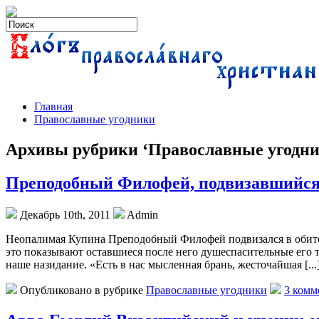
Главная
Православные угодники
Архивы рубрики ‘Православные угодни
Преподобный Филофей, подвизавшийся 
Декабрь 10th, 2011
Admin
Неопалимая Купина Преподобный Филофей подвизался в обител
это показывают оставшиеся после него душеспасительные его
наше назидание. «Есть в нас мысленная брань, жесточайшая [...
Опубликовано в рубрике
Православные угодники
3 комм