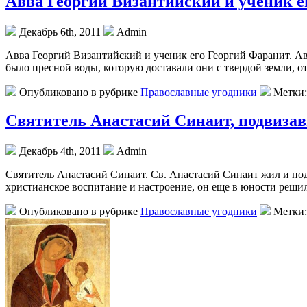
Авва Георгий Византийский и ученик е
Декабрь 6th, 2011
Admin
Авва Георгий Византийский и ученик его Георгий Фаранит. Ав
было пресной воды, которую доставали они с твердой земли, от
Опубликовано в рубрике
Православные угодники
Метки
Святитель Анастасий Синаит, подвиза
Декабрь 4th, 2011
Admin
Святитель Анастасий Синаит. Св. Анастасий Синаит жил и под
христианское воспитание и настроение, он еще в юности решил
Опубликовано в рубрике
Православные угодники
Метки