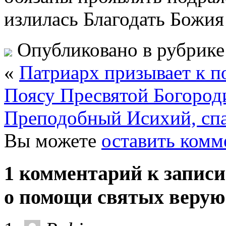
излилась Благодать Божи
Опубликовано в рубрик
«
Патриарх призывает к п
Поясу Пресвятой Богород
Преподобный Исихий, спа
Вы можете
оставить комм
1 комментарий к запис
о помощи святых веру