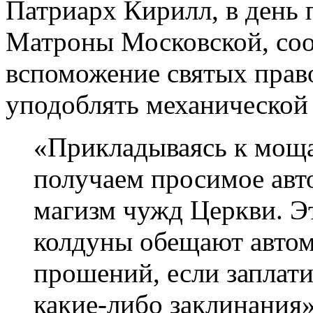
Патриарх Кирилл, в день 
Матроны Московской, соо
вспоможение святых прав
уподоблять механической 
«Прикладываясь к моща
получаем просимое авт
магизм чужд Церкви. Эт
колдуны обещают автом
прошений, если заплат
какие-либо заклинания