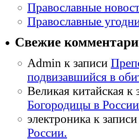
Православные новос
Православные угодн
Свежие комментар
Admin к записи
Преп
подвизавшийся в оби
Великая китайская к
Богородицы в России
электроника к запис
России.