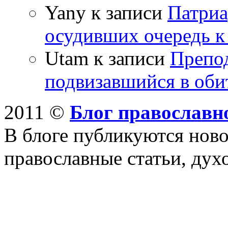
Yany к записи
Патриа
осудивших очередь к
Utam к записи
Препо
подвизавшийся в оби
2011 ©
Блог православн
В блоге публикуются ново
православные статьи, дух