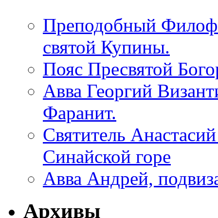
Преподобный Филофе
святой Купины.
Пояс Пресвятой Бого
Авва Георгий Визант
Фаранит.
Святитель Анастасий
Синайской горе
Авва Андрей, подвиз
Архивы