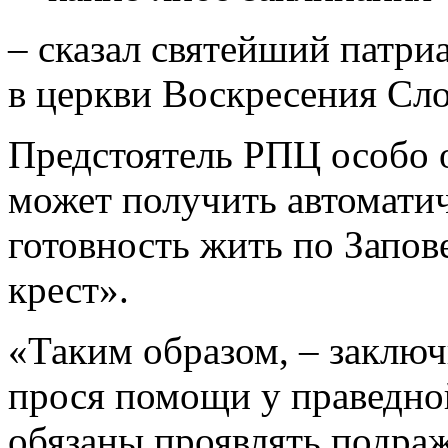
– сказал святейший патри
в церкви Воскресения Сл
Предстоятель РПЦ особо о
может получить автоматич
готовность жить по Запов
крест».
«Таким образом, – заключ
прося помощи у праведн
обязаны проявлять подраж