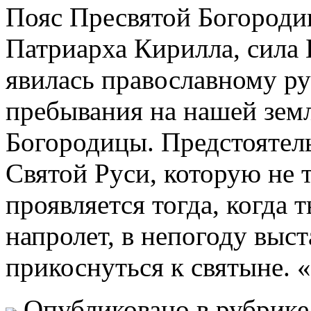
Пояс Пресвятой Богороди
Патриарха Кирилла, сила
явилась православному ру
пребывания на нашей зем
Богородицы. Предстоятель
Святой Руси, которую не 
проявляется тогда, когда
напролет, в непогоду выст
прикоснуться к святыне. «
Опубликовано в рубрик