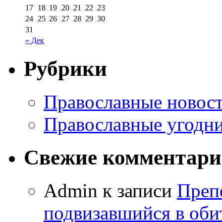
17
18
19
20
21
22
23
24
25
26
27
28
29
30
31
« Дек
Рубрики
Православные новос
Православные угодн
Свежие комментар
Admin к записи
Преп
подвизавшийся в оби