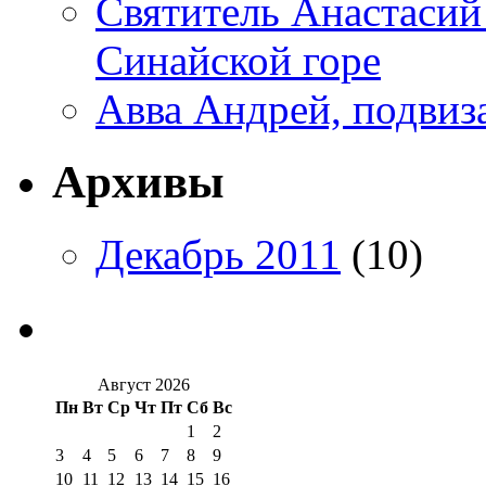
Святитель Анастасий
Синайской горе
Авва Андрей, подвиз
Архивы
Декабрь 2011
(10)
Август 2026
Пн
Вт
Ср
Чт
Пт
Сб
Вс
1
2
3
4
5
6
7
8
9
10
11
12
13
14
15
16