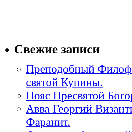
Свежие записи
Преподобный Филофе
святой Купины.
Пояс Пресвятой Бого
Авва Георгий Визант
Фаранит.