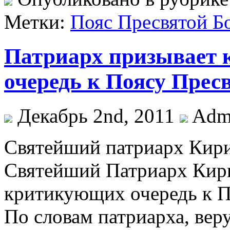
Метки:
Пояс Пресвятой Б
Патриарх призывает 
очередь к Поясу Прес
Декабрь 2nd, 2011
Adm
Святейший патриарх Кири
Святейший Патриарх Кири
критикующих очередь к П
По словам патриарха, ве