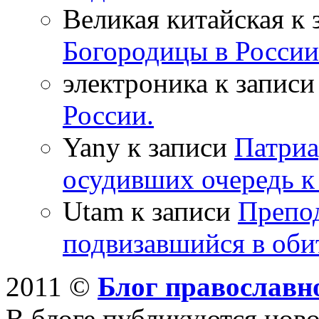
Великая китайская к
Богородицы в России
электроника к запис
России.
Yany к записи
Патриа
осудивших очередь к
Utam к записи
Препо
подвизавшийся в оби
2011 ©
Блог православн
В блоге публикуются ново